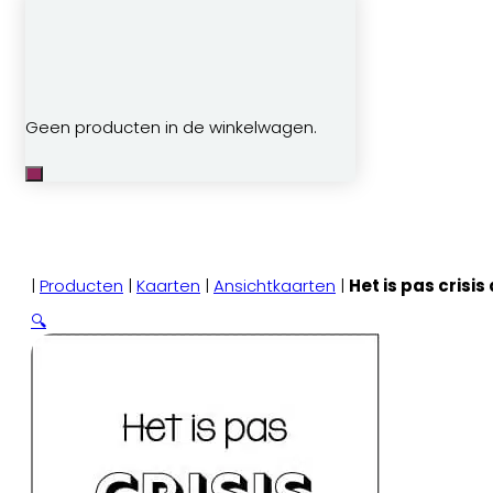
Geen producten in de winkelwagen.
|
Producten
|
Kaarten
|
Ansichtkaarten
|
Het is pas crisis 
🔍