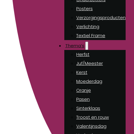
Posters
Verzorgingsproducten
Verlichting
Textiel Frame
Thema’s
Herfst
Juf/Meester
Kerst
Moederdag
Oranje
Pasen
Sinterklaas
Troost en rouw
Valentijnsdag