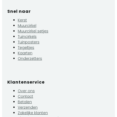
Snel naar
Kerst
Muurcirkel
Muurcirkel setjes
Tuincirkels
Tuinposters
Tegeltjes
Kaarten
Onderzetters
Klantenservice
Over ons
Contact
Betalen
Verzenden
Zakelijke klanten