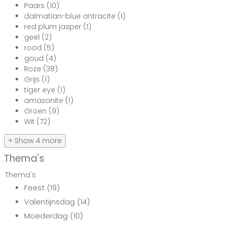
Paars
(10)
dalmatian-blue antracite
(1)
red plum jasper
(1)
geel
(2)
rood
(5)
goud
(4)
Roze
(38)
Grijs
(1)
tiger eye
(1)
amazonite
(1)
Groen
(9)
Wit
(72)
+ Show 4 more
Thema's
Thema's
Feest
(19)
Valentijnsdag
(14)
Moederdag
(10)