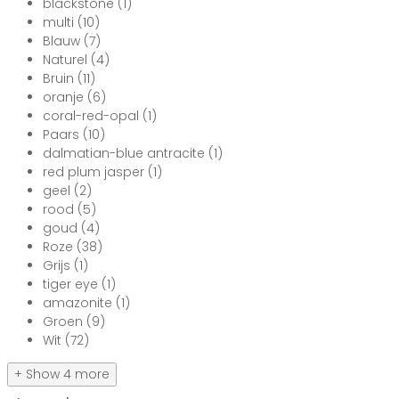
blackstone
(1)
multi
(10)
Blauw
(7)
Naturel
(4)
Bruin
(11)
oranje
(6)
coral-red-opal
(1)
Paars
(10)
dalmatian-blue antracite
(1)
red plum jasper
(1)
geel
(2)
rood
(5)
goud
(4)
Roze
(38)
Grijs
(1)
tiger eye
(1)
amazonite
(1)
Groen
(9)
Wit
(72)
+ Show 4 more