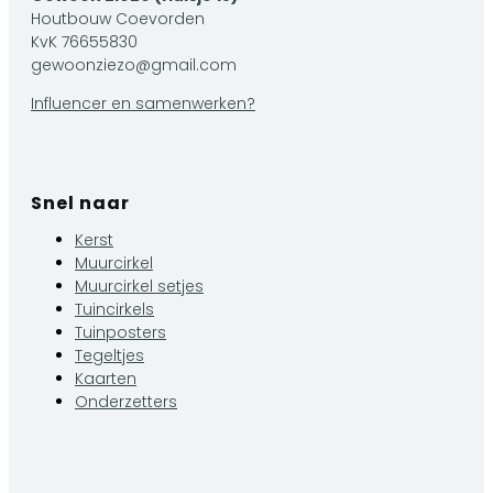
Houtbouw Coevorden
KvK 76655830
gewoonziezo@gmail.com
Influencer en samenwerken?
Snel naar
Kerst
Muurcirkel
Muurcirkel setjes
Tuincirkels
Tuinposters
Tegeltjes
Kaarten
Onderzetters