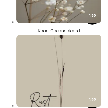
1,50
Kaart Gecondoleerd
1,50