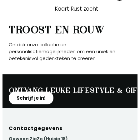
Kaart Rust zacht
Troost en rouw
Ontdek onze collectie en
personalisatiemogelijkheden om een uniek en
betekenisvol gedenkteken te creëren.
Ontvang leuke lifestyle & gift
Schrijf je in!
Contactgegevens
Gewoon ZieZo (Huisje 18)