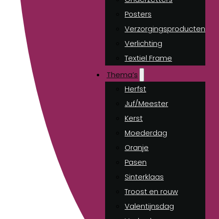
Posters
Verzorgingsproducten
Verlichting
Textiel Frame
Thema’s
Herfst
Juf/Meester
Kerst
Moederdag
Oranje
Pasen
Sinterklaas
Troost en rouw
Valentijnsdag