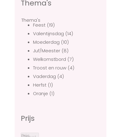
Thema's
Thema's
Feest
(19)
Valentijnsdag
(14)
Moederdag
(10)
Juf/Meester
(8)
Welkomstbord
(7)
Troost en rouw
(4)
Vaderdag
(4)
Herfst
(1)
Oranje
(1)
Prijs
Prijs
Reset