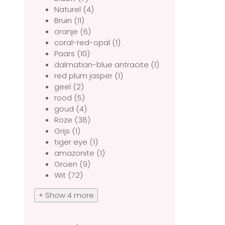
Naturel
(4)
Bruin
(11)
oranje
(6)
coral-red-opal
(1)
Paars
(10)
dalmatian-blue antracite
(1)
red plum jasper
(1)
geel
(2)
rood
(5)
goud
(4)
Roze
(38)
Grijs
(1)
tiger eye
(1)
amazonite
(1)
Groen
(9)
Wit
(72)
+ Show 4 more