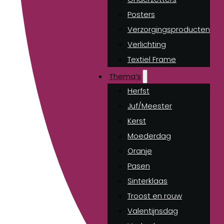
Posters
Verzorgingsproducten
Verlichting
Textiel Frame
Thema’s
Herfst
Juf/Meester
Kerst
Moederdag
Oranje
Pasen
Sinterklaas
Troost en rouw
Valentijnsdag