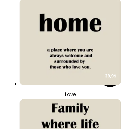
39,95
Love