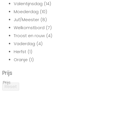
Valentijnsdag
(14)
Moederdag
(10)
Juf/Meester
(8)
Welkomstbord
(7)
Troost en rouw
(4)
Vaderdag
(4)
Herfst
(1)
Oranje
(1)
Prijs
Prijs
Reset