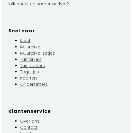
Influencer en samenwerken?
Snel naar
Kerst
Muurcirkel
Muurcirkel setjes
Tuincirkels
Tuinposters
Tegeltjes
Kaarten
Onderzetters
Klantenservice
Over ons
Contact