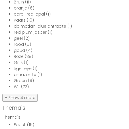
Bruin
(11)
oranje
(6)
coral-red-opal
(1)
Paars
(10)
dalmatian-blue antracite
(1)
red plum jasper
(1)
geel
(2)
rood
(5)
goud
(4)
Roze
(38)
Grijs
(1)
tiger eye
(1)
amazonite
(1)
Groen
(9)
Wit
(72)
+ Show 4 more
Thema's
Thema's
Feest
(19)