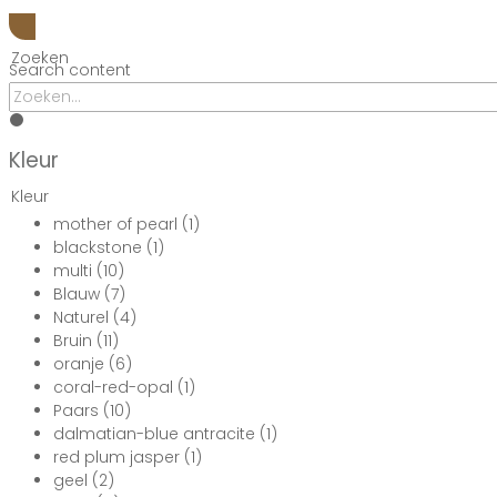
Zoeken
Search content
Kleur
Kleur
mother of pearl
(1)
blackstone
(1)
multi
(10)
Blauw
(7)
Naturel
(4)
Bruin
(11)
oranje
(6)
coral-red-opal
(1)
Paars
(10)
dalmatian-blue antracite
(1)
red plum jasper
(1)
geel
(2)