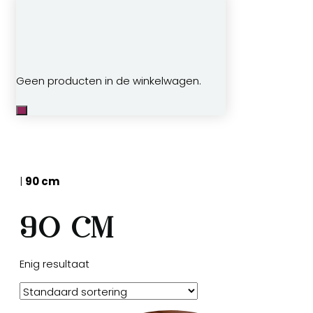
Geen producten in de winkelwagen.
|
90 cm
90 cm
Enig resultaat