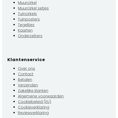
Muurcirkel
Muurcirkel setjes
Tuincirkels
Tuinposters
Tegeltjes
Kaarten
Onderzetters
Klantenservice
Over ons
Contact
Betalen
Verzenden
Zakelijke klanten
Algemene voorwaarden
Cookiebeleid (EU)
Cookieverklaring
Reviewverklaring