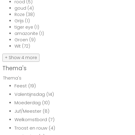
rood
(5)
goud
(4)
Roze
(38)
Grijs
(1)
tiger eye
(1)
amazonite
(1)
Groen
(9)
Wit
(72)
+ Show 4 more
Thema's
Thema's
Feest
(19)
Valentijnsdag
(14)
Moederdag
(10)
Juf/Meester
(8)
Welkomstbord
(7)
Troost en rouw
(4)