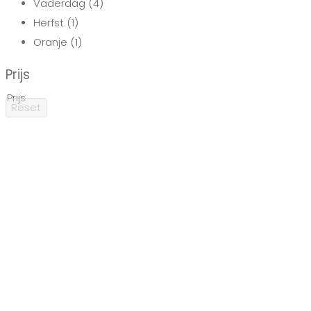
Vaderdag
(4)
Herfst
(1)
Oranje
(1)
Prijs
Prijs
Reset