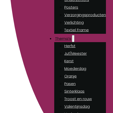
Posters
Verzorgingsproducten
Verlichting
Textiel Frame
Thema’s
Herfst
Juf/Meester
Kerst
Moederdag
Oranje
Pasen
Sinterklaas
Troost en rouw
Valentijnsdag