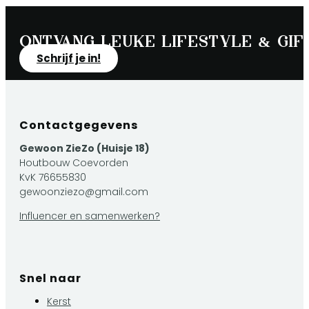
Ontvang leuke lifestyle & gift
Schrijf je in!
Contactgegevens
Gewoon ZieZo (Huisje 18)
Houtbouw Coevorden
KvK 76655830
gewoonziezo@gmail.com
Influencer en samenwerken?
Snel naar
Kerst