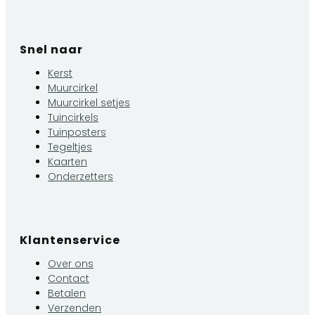
Snel naar
Kerst
Muurcirkel
Muurcirkel setjes
Tuincirkels
Tuinposters
Tegeltjes
Kaarten
Onderzetters
Klantenservice
Over ons
Contact
Betalen
Verzenden