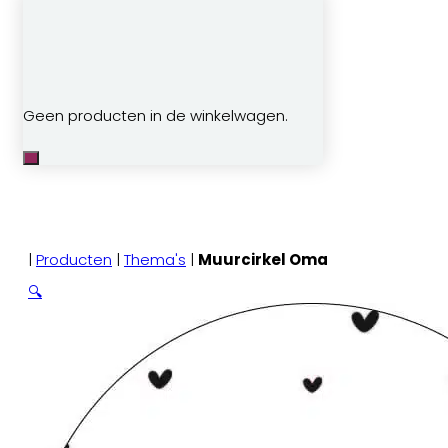
Geen producten in de winkelwagen.
|
Producten
|
Thema's
|
Muurcirkel Oma
🔍