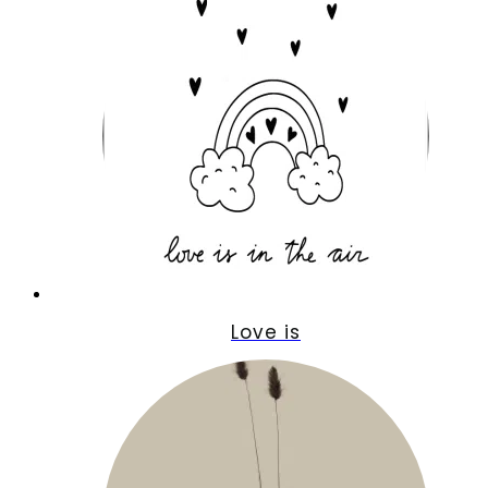
Love is