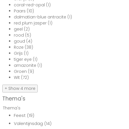
coral-red-opal
(1)
Paars
(10)
dalmatian-blue antracite
(1)
red plum jasper
(1)
geel
(2)
rood
(5)
goud
(4)
Roze
(38)
Grijs
(1)
tiger eye
(1)
amazonite
(1)
Groen
(9)
Wit
(72)
+ Show 4 more
Thema's
Thema's
Feest
(19)
Valentijnsdag
(14)