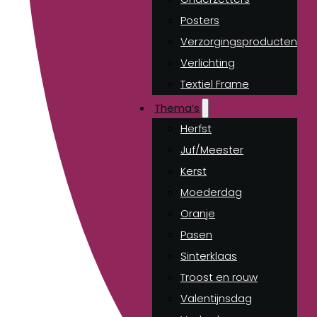
Posters
Verzorgingsproducten
Verlichting
Textiel Frame
Thema’s
Herfst
Juf/Meester
Kerst
Moederdag
Oranje
Pasen
Sinterklaas
Troost en rouw
Valentijnsdag