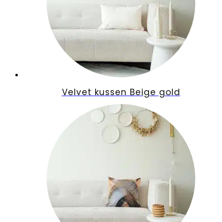
Velvet kussen Beige gold