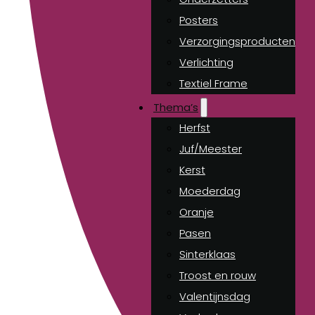
Posters
Verzorgingsproducten
Verlichting
Textiel Frame
Thema’s
Herfst
Juf/Meester
Kerst
Moederdag
Oranje
Pasen
Sinterklaas
Troost en rouw
Valentijnsdag