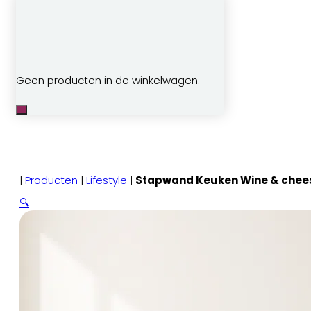
Geen producten in de winkelwagen.
|
Producten
|
Lifestyle
|
Stapwand Keuken Wine & chee
🔍