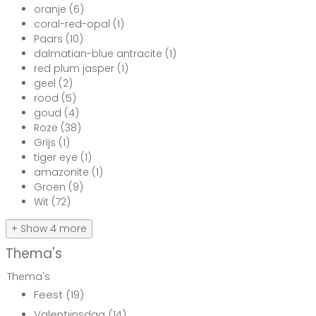
oranje
(6)
coral-red-opal
(1)
Paars
(10)
dalmatian-blue antracite
(1)
red plum jasper
(1)
geel
(2)
rood
(5)
goud
(4)
Roze
(38)
Grijs
(1)
tiger eye
(1)
amazonite
(1)
Groen
(9)
Wit
(72)
+ Show 4 more
Thema's
Thema's
Feest
(19)
Valentijnsdag
(14)