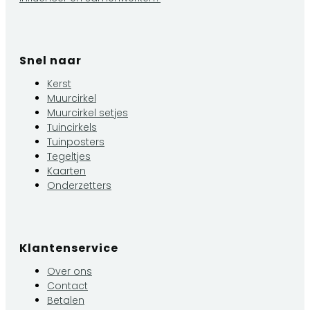
Snel naar
Kerst
Muurcirkel
Muurcirkel setjes
Tuincirkels
Tuinposters
Tegeltjes
Kaarten
Onderzetters
Klantenservice
Over ons
Contact
Betalen