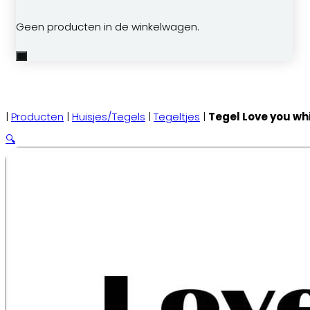
Geen producten in de winkelwagen.
|
Producten
|
Huisjes/Tegels
|
Tegeltjes
|
Tegel Love you wh
🔍