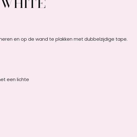
 white
neren en op de wand te plakken met dubbelzijdige tape.
et een lichte