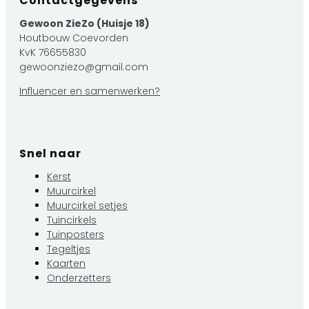
Contactgegevens
Gewoon ZieZo (Huisje 18)
Houtbouw Coevorden
KvK 76655830
gewoonziezo@gmail.com
Influencer en samenwerken?
Snel naar
Kerst
Muurcirkel
Muurcirkel setjes
Tuincirkels
Tuinposters
Tegeltjes
Kaarten
Onderzetters