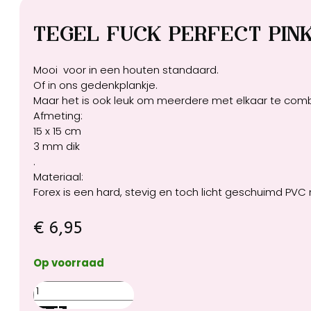
Tegel Fuck perfect pin
Mooi voor in een houten standaard.
Of in ons gedenkplankje.
Maar het is ook leuk om meerdere met elkaar te comb
Afmeting:
15 x 15 cm
3 mm dik
.
Materiaal:
Forex is een hard, stevig en toch licht geschuimd PVC
€
6,95
Op voorraad
Tegel
Fuck