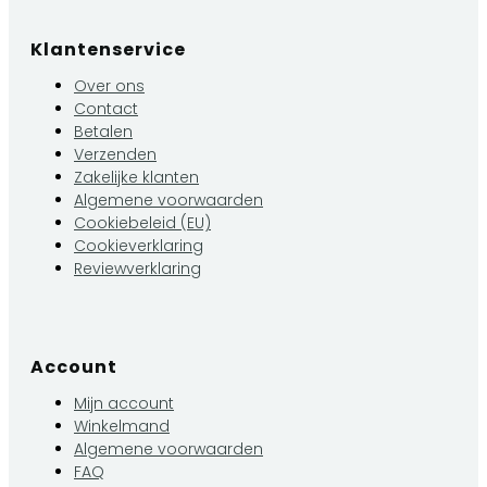
Klantenservice
Over ons
Contact
Betalen
Verzenden
Zakelijke klanten
Algemene voorwaarden
Cookiebeleid (EU)
Cookieverklaring
Reviewverklaring
Account
Mijn account
Winkelmand
Algemene voorwaarden
FAQ