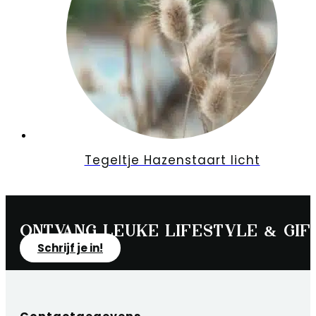
Tegeltje Hazenstaart licht
Ontvang leuke lifestyle & gift
Schrijf je in!