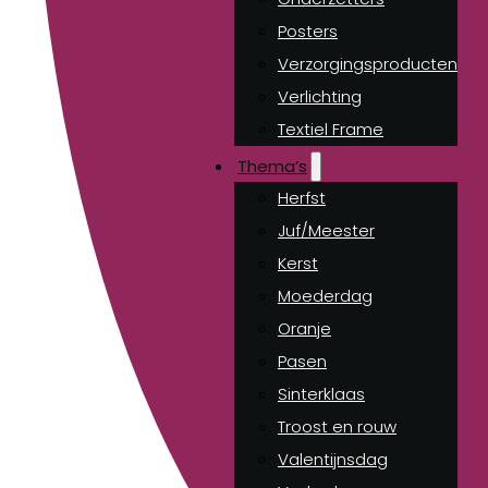
Posters
Verzorgingsproducten
Verlichting
Textiel Frame
Thema’s
Herfst
Juf/Meester
Kerst
Moederdag
Oranje
Pasen
Sinterklaas
Troost en rouw
Valentijnsdag