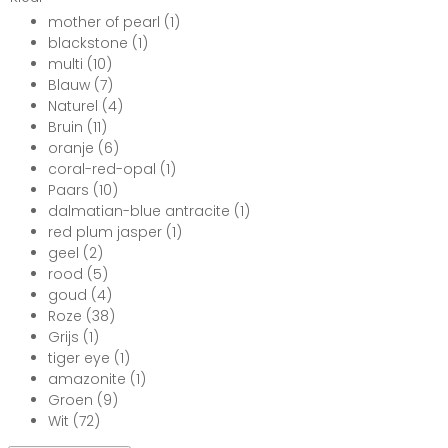
mother of pearl
(1)
blackstone
(1)
multi
(10)
Blauw
(7)
Naturel
(4)
Bruin
(11)
oranje
(6)
coral-red-opal
(1)
Paars
(10)
dalmatian-blue antracite
(1)
red plum jasper
(1)
geel
(2)
rood
(5)
goud
(4)
Roze
(38)
Grijs
(1)
tiger eye
(1)
amazonite
(1)
Groen
(9)
Wit
(72)